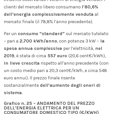
clienti del mercato libero consumano
l’80,6%
dell’energia complessivamente venduta
al
mercato finale (il 78,8% l’anno precedente).
Per un
consumo “standard”
sul mercato tutelato
– pari a
2.700 kWh/anno
, con potenza 3 kW –
la
spesa annua complessiva
per l’elettricità,
nel
2019
, è stata di circa
557 euro
(20,6 cent€/kWh),
in lieve crescita
rispetto all’anno precedente (con
un costo medio pari a 20,3 cent€/kWh, e circa 548
euro annui). Il prezzo finale risente
sostanzialmente
dell’aumento degli oneri di
sistema
.
Grafico
n. 25
– ANDAMENTO DEL PREZZO
DELL’ENERGIA ELETTRICA PER UN
CONSUMATORE DOMESTICO TIPO (€/KWH)