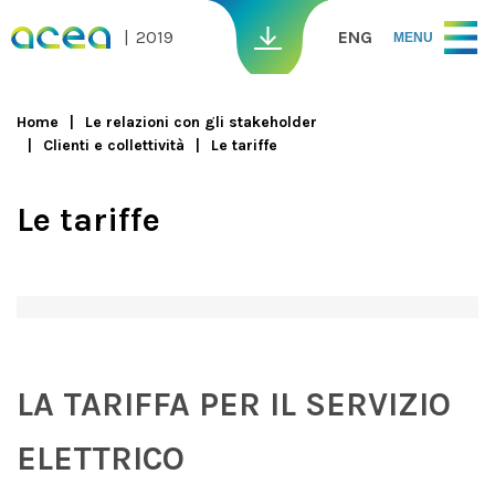
Skip to main content
2019
ENG
MENU
Home
Le relazioni con gli stakeholder
Clienti e collettività
Le tariffe
You are here
Le tariffe
LA TARIFFA PER IL SERVIZIO
ELETTRICO