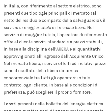
In Italia, con riferimento al settore elettrico, sono
presenti due tipologie principali di mercato (al
netto del residuale comparto della salvaguardia): il
servizio
di
maggior tutela
e il
mercato
libero
. Nel
servizio di maggior tutela, l’operatore di riferimento
offre al cliente servizi standard e a prezzi stabiliti,
in base alla disciplina dell’ARERA e ai quantitativi
approvvigionati all’ingrosso dall’Acquirente Unico.
Nel mercato libero, i servizi offerti ed i relativi prezzi
sono il risultato della libera dinamica
concorrenziale tra tutti gli operatori: in tale
contesto, ogni cliente, in base alle condizioni di
preferenza, può scegliere il proprio fornitore.
I
costi
presenti nella bolletta dell’energia elettrica