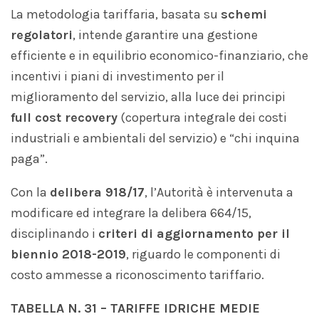
La metodologia tariffaria, basata su
schemi
regolatori
, intende garantire una gestione
efficiente e in equilibrio economico-finanziario, che
incentivi i piani di investimento per il
miglioramento del servizio, alla luce dei principi
full cost recovery
(copertura integrale dei costi
industriali e ambientali del servizio) e “chi inquina
paga”.
Con la
d
elibera 918/17
, l’Autorità è intervenuta a
modificare ed integrare la delibera 664/15,
disciplinando i
criteri di aggiornamento per il
biennio 2018-2019
, riguardo le componenti di
costo ammesse a riconoscimento tariffario.
TABELLA N
. 31
– TARIFFE IDRICHE MEDIE