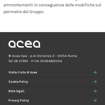
ammortamenti in conseguenza delle modifiche sul
perimetro del Gruppo.
© Acea Spa - p.le Ostiense 2 - 00154 Roma
Tel 06 57991 - P.IVA 05394801004
Visita il sito di Acea
Cookie Policy
Note legali
Privacy Policy