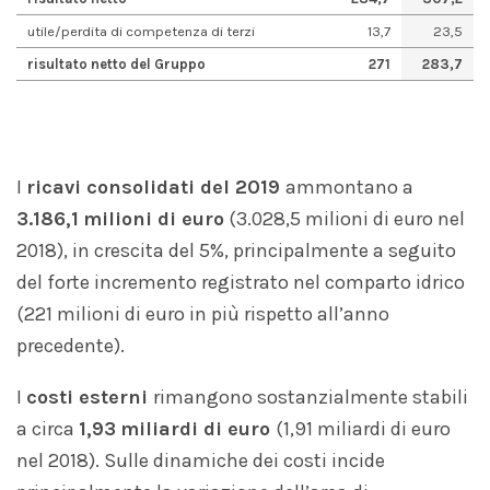
utile/perdita di competenza di terzi
13,7
23,5
risultato netto del Gruppo
271
283,7
I
ricavi consolidati del 2019
ammontano a
3.186,1
milioni di euro
(3.028,5 milioni di euro nel
2018), in crescita del 5%, principalmente a seguito
del forte incremento registrato nel comparto idrico
(221 milioni di euro in più rispetto all’anno
precedente).
I
costi esterni
rimangono sostanzialmente stabili
a circa
1,93
miliardi di euro
(1,91 miliardi di euro
nel 2018). Sulle dinamiche dei costi incide