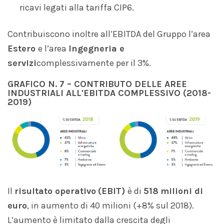
ricavi legati alla tariffa CIP6.
Contribuiscono inoltre all’EBITDA del Gruppo l’area
Estero
e l’area
Ingegneria e
servizi
complessivamente per il 3%.
GRAFICO N
. 7
–
CONTRIBUTO DELLE AREE
INDUSTRIALI ALL'EBITDA COMPLESSIVO (2018-
2019)
Il
risultato operativo
(EBIT)
è di
518
milioni di
euro
, in aumento di 40 milioni (+8% sul 2018).
L’aumento è limitato dalla crescita degli