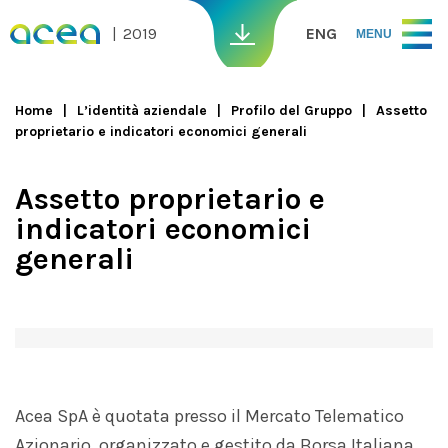
Skip to main content
2019
ENG
MENU
Home
L’identità aziendale
Profilo del Gruppo
Assetto
proprietario e indicatori economici generali
You are here
Assetto proprietario e
indicatori economici
generali
Acea SpA è quotata presso il Mercato Telematico
Azionario, organizzato e gestito da Borsa Italiana.