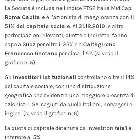
La Società è inclusa nell’indice FTSE Italia Mid Cap.
Roma Capitale
è l’azionista di maggioranza con
il
51% del capitale sociale
. Al
31.12.2019
le altre
partecipazioni rilevanti, dirette o indirette, fanno
capo a
Suez
per oltre il 23% e a
Caltagirone
Francesco Gaetano
per circa il 5% (si veda il
grafico n. 5).
Gli
investitori istituzionali
controllano oltre il 14%
del capitale sociale, con una distribuzione
geografica che evidenzia una maggiore presenza di
azionisti USA, seguiti da quelli italiani, norvegesi e
inglesi (si veda il grafico n. 6).
La quota di capitale detenuta da investitori
retail
è
inferiore al 5%.