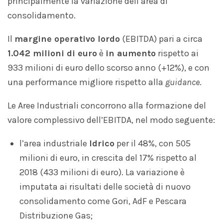
principalmente la variazione dell’area di
consolidamento.
Il
margine operativo lordo
(EBITDA) pari a circa
1.042 milioni di euro
è
in aumento
rispetto ai
933 milioni di euro dello scorso anno (+12%), e con
una performance migliore rispetto alla
guidance
.
Le Aree Industriali concorrono alla formazione del
valore complessivo dell’EBITDA, nel modo seguente:
l’area industriale
Idrico
per il 48%, con 505
milioni di euro, in crescita del 17% rispetto al
2018 (433 milioni di euro). La variazione è
imputata ai risultati delle società di nuovo
consolidamento come Gori, AdF e Pescara
Distribuzione Gas;