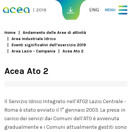
Skip to main content
ENG
2019
MENU
Home
Andamento delle Aree di attività
Area Industriale Idrico
You are here
Eventi significativi dell’esercizio 2019
Area Lazio - Campania
Acea Ato 2
Acea Ato 2
Il Servizio Idrico Integrato nell’ATO2 Lazio Centrale -
Roma è stato avviato il 1° gennaio 2003. La presa in
carico dei servizi dai Comuni dell’ATO è avvenuta
gradualmente e i Comuni attualmente gestiti sono