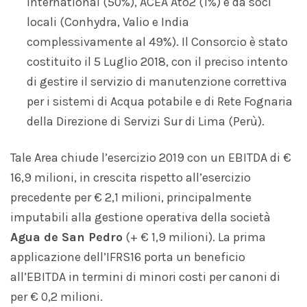
International (50%), ACEA Ato2 (1%) e da soci
locali (Conhydra, Valio e India
complessivamente al 49%). Il Consorcio è stato
costituito il 5 Luglio 2018, con il preciso intento
di gestire il servizio di manutenzione correttiva
per i sistemi di Acqua potabile e di Rete Fognaria
della Direzione di Servizi Sur di Lima (Perù).
Tale Area chiude l’esercizio 2019 con un EBITDA di €
16,9 milioni, in crescita rispetto all’esercizio
precedente per € 2,1 milioni, principalmente
imputabili alla gestione operativa della società
Agua de San Pedro
(+ € 1,9 milioni). La prima
applicazione dell’IFRS16 porta un beneficio
all’EBITDA in termini di minori costi per canoni di
per € 0,2 milioni.