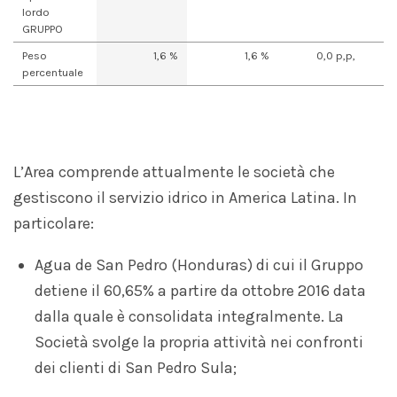
lordo
GRUPPO
Peso
1,6 %
1,6 %
0,0 p,p,
percentuale
L’Area comprende attualmente le società che
gestiscono il servizio idrico in America Latina. In
particolare:
Agua de San Pedro (Honduras) di cui il Gruppo
detiene il 60,65% a partire da ottobre 2016 data
dalla quale è consolidata integralmente. La
Società svolge la propria attività nei confronti
dei clienti di San Pedro Sula;