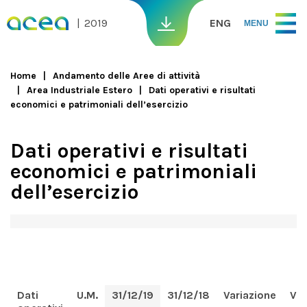
Skip to main content
2019
ENG
MENU
Home
Andamento delle Aree di attività
Area Industriale Estero
Dati operativi e risultati
You are here
economici e patrimoniali dell’esercizio
Dati operativi e risultati
economici e patrimoniali
dell’esercizio
Dati
U.M.
31/12/19
31/12/18
Variazione
Var