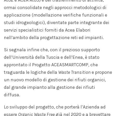
Ato2 e ACEA Ato5) e del trasferimento di attività,
ormai consolidate negli approcci metodologici di
applicazione (modellazione verifiche funzionali e
studi idrogeologici), diventate parte integrante dei
servizi specialistici forniti da Acea Elabori
nell’ambito della progettazione reti ed impianti.
Si segnala infine che, con il prezioso supporto
dell’Università della Tuscia e dell’Enea, è stato
approntato il Progetto ACEASMARTCOMP, che
traguarda le logiche della
Waste Transition
e propone
un nuovo modello di gestione dei rifiuti organici,
dal grande impianto alla gestione dei rifiuti
diffusa.
Lo sviluppo del progetto, che porterà l’Azienda ad
essere
Organic Waste Free
già nel 2020 e a brevettare