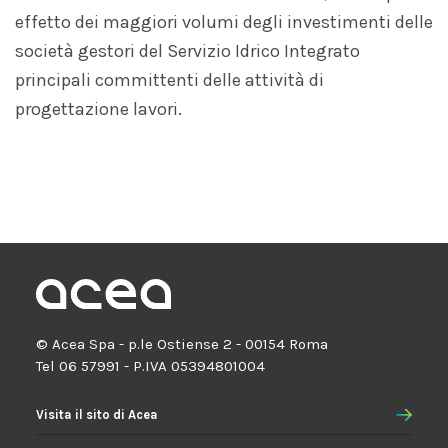
effetto dei maggiori volumi degli investimenti delle
società gestori del Servizio Idrico Integrato
principali committenti delle attività di
progettazione lavori.
© Acea Spa - p.le Ostiense 2 - 00154 Roma
Tel 06 57991 - P.IVA 05394801004
Visita il sito di Acea