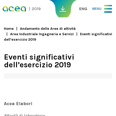
Skip to main content
2019
ENG
MENU
Home
Andamento delle Aree di attività
Area Industriale Ingegneria e Servizi
Eventi significativi
You are here
dell’esercizio 2019
Eventi significativi
dell’esercizio 2019
Acea Elabori
Attività di laboratorio