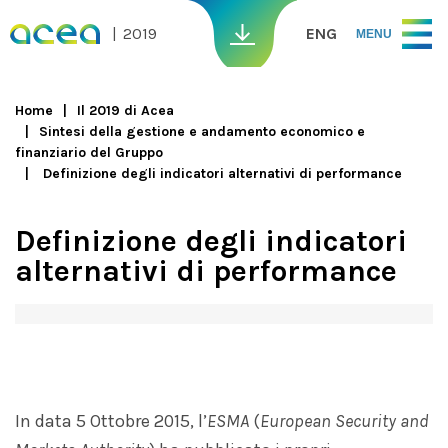
Skip to main content
2019
ENG
MENU
Home
Il 2019 di Acea
Sintesi della gestione e andamento economico e
You are here
finanziario del Gruppo
Definizione degli indicatori alternativi di performance
Definizione degli indicatori
alternativi di performance
In data 5 Ottobre 2015, l’
ESMA
(
European Security and