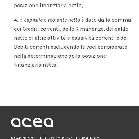
posizione finanziaria netta;
4. il
capitale circolante netto
è dato dalla somma
dei Crediti correnti, delle Rimanenze, del saldo
netto di altre attività e passività correnti e dei
Debiti correnti escludendo le voci considerate
nella determinazione della posizione
finanziaria netta.
© Acea Spa - p.le Ostiense 2 - 00154 Roma