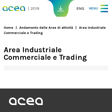
Skip to main content
2019
ENG
MENU
Home
Andamento delle Aree di attività
Area Industriale
Commerciale e Trading
You are here
Area Industriale
Commerciale e Trading