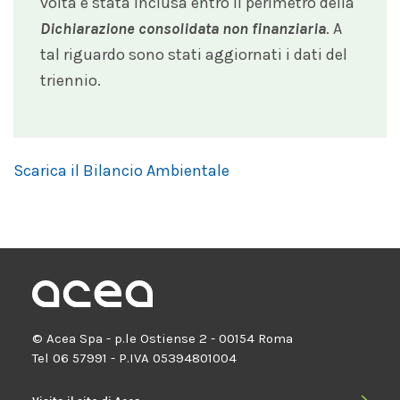
volta è stata inclusa entro il perimetro della
Dichiarazione consolidata non finanziaria
. A
tal riguardo sono stati aggiornati i dati del
triennio.
Scarica il Bilancio Ambientale
© Acea Spa - p.le Ostiense 2 - 00154 Roma
Tel 06 57991 - P.IVA 05394801004