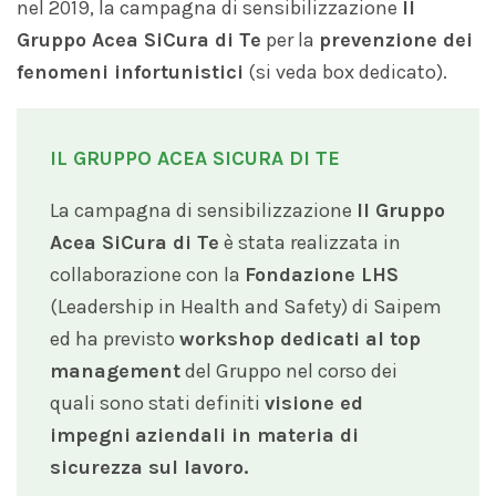
nel 2019, la campagna di sensibilizzazione
Il
Gruppo Acea
SiCura
di Te
per la
prevenzione dei
fenomeni infortunistici
(si veda box dedicato).
IL GRUPPO ACEA SICURA DI TE
La campagna di sensibilizzazione
Il Gruppo
Acea
SiCura
di Te
è stata realizzata in
collaborazione con la
Fondazione LHS
(Leadership in Health and Safety) di Saipem
ed ha previsto
workshop dedicati al top
management
del Gruppo nel corso dei
quali sono stati definiti
visione ed
impegni
aziendali in materia di
sicurezza sul lavoro.