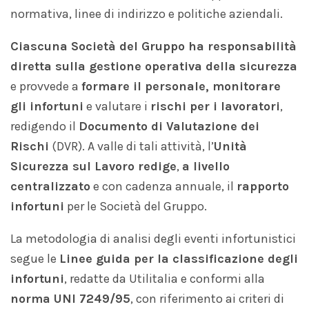
normativa, linee di indirizzo e politiche aziendali.
Ciascuna Società del Gruppo ha responsabilità
diretta sulla gestione operativa della sicurezza
e provvede a
formare il personale, monitorare
gli infortuni
e valutare i
rischi per i lavoratori
,
redigendo il
Documento di Valutazione dei
Rischi
(DVR). A valle di tali attività, l’
Unità
Sicurezza sul
Lavoro redige
,
a livello
centralizzato
e con cadenza annuale, il
rapporto
infortuni
per le Società del Gruppo.
La metodologia di analisi degli eventi infortunistici
segue le
Linee guida per la classificazione degli
infortuni
, redatte da Utilitalia e conformi alla
norma UNI 7249/95
, con riferimento ai criteri di