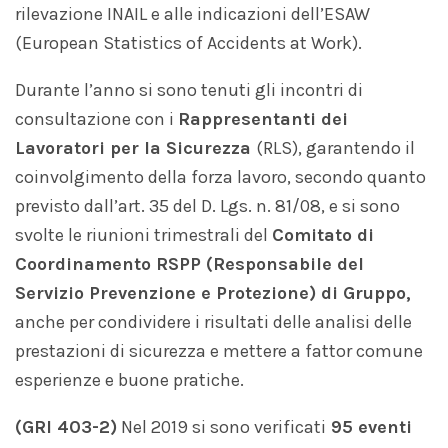
rilevazione INAIL e alle indicazioni dell’ESAW
(European Statistics of Accidents at Work).
Durante l’anno si sono tenuti gli incontri di
consultazione con i
Rappresentanti dei
Lavoratori per la Sicurezza
(RLS), garantendo il
coinvolgimento della forza lavoro, secondo quanto
previsto dall’art. 35 del D. Lgs. n. 81/08, e si sono
svolte le riunioni trimestrali del
Comitato di
Coordinamento RSPP (Responsabile del
Servizio Prevenzione e Protezione) di Gruppo,
anche per condividere i risultati delle analisi delle
prestazioni di sicurezza e mettere a fattor comune
esperienze e buone pratiche.
(GRI 403-2)
Nel 2019 si sono verificati
9
5
eventi