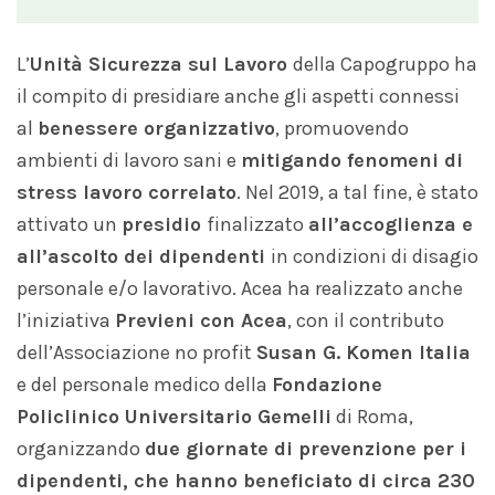
L’
Unità Sicurezza sul Lavoro
della Capogruppo ha
il compito di presidiare anche gli aspetti connessi
al
benessere organizzativo
, promuovendo
ambienti di lavoro sani e
mitigando fenomeni di
stress lavoro
correlato
. Nel 2019, a tal fine, è stato
attivato un
presidio
finalizzato
all’accoglienza e
all’ascolto dei dipendenti
in condizioni di disagio
personale e/o lavorativo. Acea ha realizzato anche
l’iniziativa
Previeni con Acea
, con il contributo
dell’Associazione no profit
Susan G. Komen Italia
e del personale medico della
Fondazione
Policlinico Universitario Gemelli
di Roma,
organizzando
due giornate di prevenzione per i
dipendenti, che hanno beneficiato di circa 230