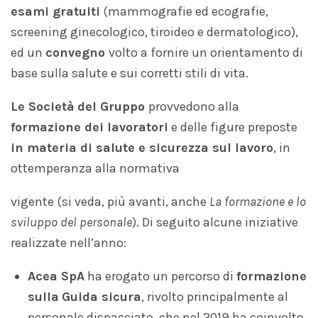
esami gratuiti
(mammografie ed ecografie,
screening ginecologico, tiroideo e dermatologico),
ed un
convegno
volto a fornire un orientamento di
base sulla salute e sui corretti stili di vita.
Le Società
del Gruppo
provvedono alla
formazione dei lavoratori
e delle figure preposte
in materia di salute e sicurezza sul lavoro
, in
ottemperanza alla normativa
vigente (si veda, più avanti, anche
La formazione e lo
sviluppo del personale
). Di seguito alcune iniziative
realizzate nell’anno:
Acea
SpA
ha erogato un percorso di
formazione
sulla
Guida sicura
, rivolto principalmente al
personale dispacciato, che nel 2019 ha coinvolto