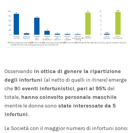
Osservando
in ottica di genere la ripartizione
degli infortuni
(al netto di quelli
in itinere)
emerge
che
9
0
eventi infortunistici
,
pari al 95%
del
totale,
hanno coinvolto personale maschile
mentre le donne sono
state interessate da 5
infortuni
.
Le Società con il maggior numero di infortuni sono: