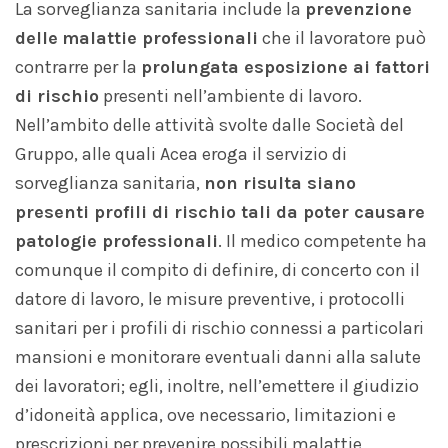
La sorveglianza sanitaria include la
prevenzione
delle
malattie professionali
che il lavoratore può
contrarre per la
prolungata
esposizione ai fattori
di rischio
presenti nell’ambiente di lavoro.
Nell’ambito delle attività svolte dalle Società del
Gruppo, alle quali Acea eroga il servizio di
sorveglianza sanitaria,
non risulta siano
presenti profili di rischio tali da poter causare
patologie professionali
. Il medico competente ha
comunque il compito di definire, di concerto con il
datore di lavoro, le misure preventive, i protocolli
sanitari per i profili di rischio connessi a particolari
mansioni e monitorare eventuali danni alla salute
dei lavoratori; egli, inoltre, nell’emettere il giudizio
d’idoneità applica, ove necessario, limitazioni e
prescrizioni per prevenire possibili malattie