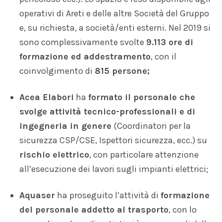
operativi di Areti e delle altre Società del Gruppo
e, su richiesta, a società/enti esterni. Nel 2019 si
sono complessivamente svolte
9.113 ore di
formazione ed addestramento
, con il
coinvolgimento di
815 persone;
Acea Elabori
ha
formato il personale che
svolge attività tecnico-professionali e di
ingegneria in genere
(Coordinatori per la
sicurezza CSP/CSE, Ispettori sicurezza, ecc.) su
rischio elettrico
, con particolare attenzione
all’esecuzione dei lavori sugli impianti elettrici;
Aquaser
ha proseguito l’attività di
formazione
del personale addetto al trasporto
, con lo