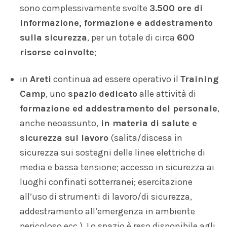
sono complessivamente svolte
3.500 ore di
informazione, formazione e addestramento
sulla sicurezza
, per un totale di circa
600
risorse coinvolte
;
in
Areti
continua ad essere operativo il
Training
Camp
, uno
spazio
dedicato
alle attività di
formazione ed addestramento del personale
,
anche neoassunto,
in materia di salute e
sicurezza sul lavoro
(salita/discesa in
sicurezza sui sostegni delle linee elettriche di
media e bassa tensione; accesso in sicurezza ai
luoghi confinati sotterranei; esercitazione
all’uso di strumenti di lavoro/di sicurezza,
addestramento all’emergenza in ambiente
pericoloso ecc.). Lo spazio è reso disponibile agli