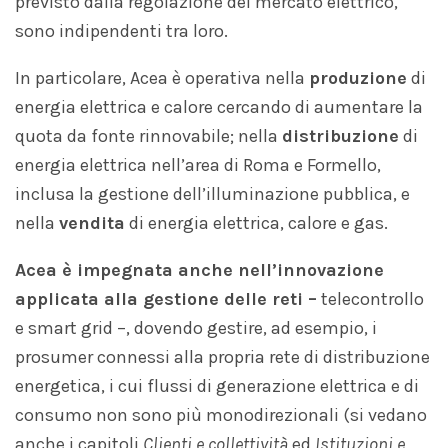
previsto dalla regolazione del mercato elettrico,
sono indipendenti tra loro.
In particolare, Acea è operativa nella
produzione
di
energia elettrica e calore cercando di aumentare la
quota da fonte rinnovabile; nella
distribuzione
di
energia elettrica nell’area di Roma e Formello,
inclusa la gestione dell’illuminazione pubblica, e
nella
vendita
di energia elettrica, calore e gas.
Acea è impegnata anche nell’innovazione
applicata alla gestione delle reti –
telecontrollo
e smart grid –, dovendo gestire, ad esempio, i
prosumer connessi alla propria rete di distribuzione
energetica, i cui flussi di generazione elettrica e di
consumo non sono più monodirezionali (si vedano
anche i capitoli
Clienti e collettività
ed
Istituzioni e