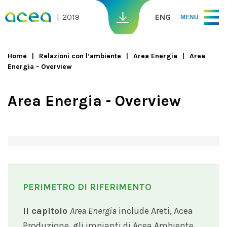
Skip to main content
2019
ENG
MENU
Home
Relazioni con l’ambiente
Area Energia
Area
Energia - Overview
You are here
Area Energia - Overview
PERIMETRO DI RIFERIMENTO
Il capitolo
Area Energia
include Areti, Acea
Produzione, gli impianti di Acea Ambiente