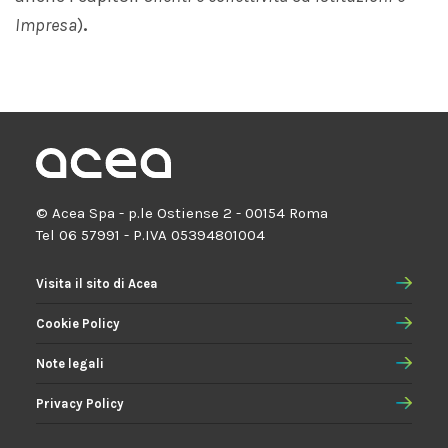
Impresa
)
.
© Acea Spa - p.le Ostiense 2 - 00154 Roma
Tel 06 57991 - P.IVA 05394801004
Visita il sito di Acea
Cookie Policy
Note legali
Privacy Policy