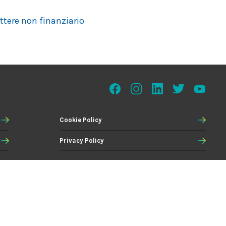
attere non finanziario
Cookie Policy
Privacy Policy