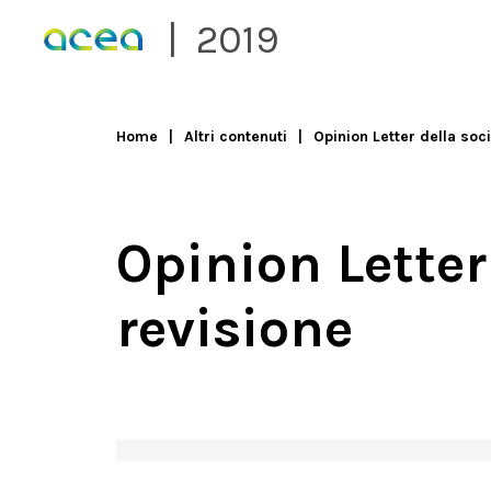
Skip to main content
2019
Home
Altri contenuti
Opinion Letter della soci
You are here
Opinion Letter
revisione